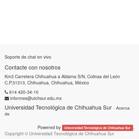
Soporte de chat en vivo
Contacte con nosotros
Km3 Carretera Chihuahua a Aldama S/N, Colinas del León
C.P.31313, Chihuahua, Chihuahua, México
614 420-34-10
informes@utchsur.edu.mx
Universidad Tecnológica de Chihuahua Sur
-
Acerca
de
Powered by
.
Universidad Tecnológica de Chihuahua Sur
Copyright ©
Universidad Tecnológica de Chihuahua Sur