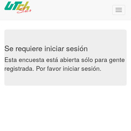
Menú
de
Naveg
Se requiere iniciar sesión
Esta encuesta está abierta sólo para gente
registrada. Por favor
iniciar sesión
.