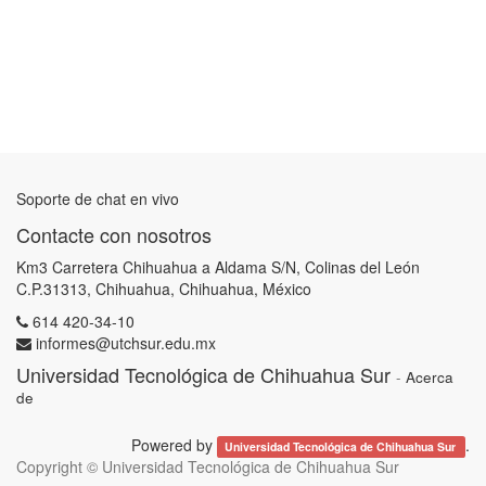
Soporte de chat en vivo
Contacte con nosotros
Km3 Carretera Chihuahua a Aldama S/N, Colinas del León
C.P.31313, Chihuahua, Chihuahua, México
614 420-34-10
informes@utchsur.edu.mx
Universidad Tecnológica de Chihuahua Sur
-
Acerca
de
Powered by
.
Universidad Tecnológica de Chihuahua Sur
Copyright ©
Universidad Tecnológica de Chihuahua Sur