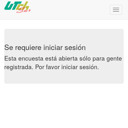
Menú
de
Naveg
Se requiere iniciar sesión
Esta encuesta está abierta sólo para gente
registrada. Por favor
iniciar sesión
.