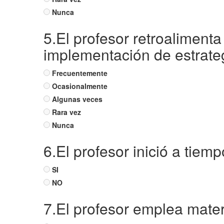
Nunca
5.El profesor retroaliment
implementación de estrateg
Frecuentemente
Ocasionalmente
Algunas veces
Rara vez
Nunca
6.El profesor inició a tiem
SI
NO
7.El profesor emplea mater