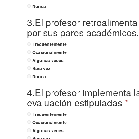
Nunca
3.El profesor retroaliment
por sus pares académicos.
Frecuentemente
Ocasionalmente
Algunas veces
Rara vez
Nunca
4.El profesor implementa l
evaluación estipuladas
*
Frecuentemente
Ocasionalmente
Algunas veces
Rara vez