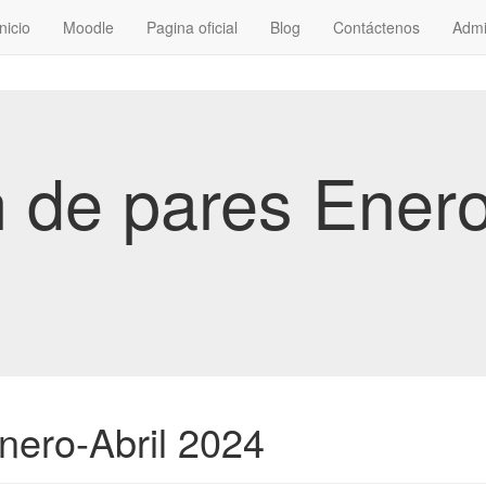
Inicio
Moodle
Pagina oficial
Blog
Contáctenos
Admi
 de pares Enero
nero-Abril 2024