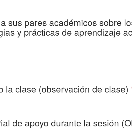
a a sus pares académicos sobre lo
ias y prácticas de aprendizaje a
po la clase (observación de clase)
ial de apoyo durante la sesión (