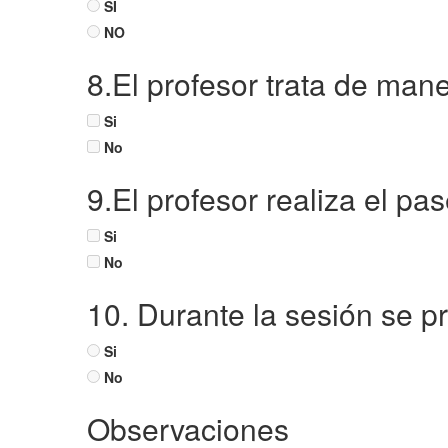
SI
NO
8.El profesor trata de man
Si
No
9.El profesor realiza el pa
Si
No
10. Durante la sesión se p
Si
No
Observaciones