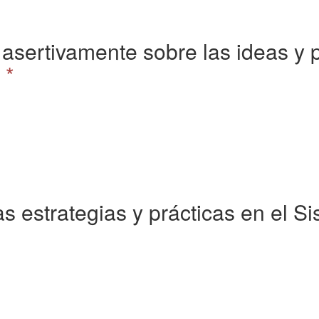
a asertivamente sobre las ideas y
*
as estrategias y prácticas en el S