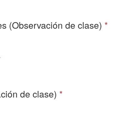
tes (Observación de clase)
*
*
ción de clase)
*