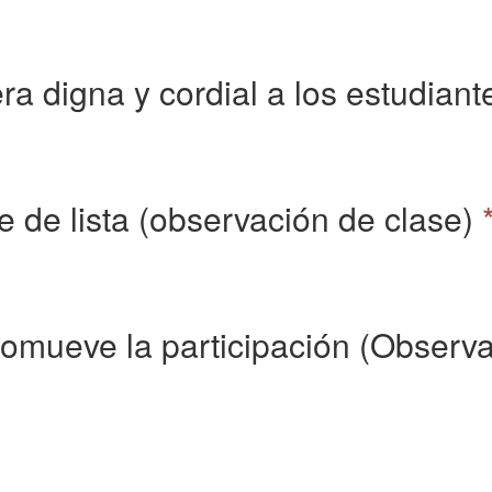
era digna y cordial a los estudian
se de lista (observación de clase)
romueve la participación (Observa