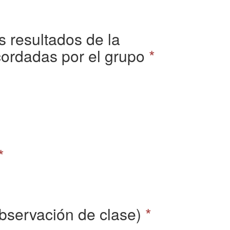
s resultados de la
cordadas por el grupo
*
*
Observación de clase)
*