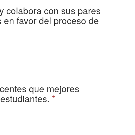
 y colabora con sus pares
s en favor del proceso de
docentes que mejores
estudiantes.
*