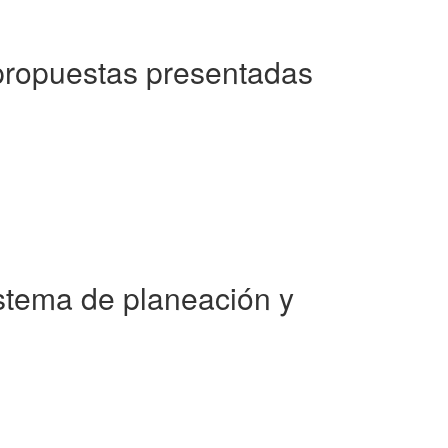
 propuestas presentadas
istema de planeación y