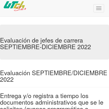
Menú
de
Naveg
Evaluación de jefes de carrera
SEPTIEMBRE-DICIEMBRE 2022
Evaluación SEPTIEMBRE/DICIEMBRE
2022
Entrega y/o registra a tiempo los
documentos administrativos que se le
soliciten (avance programático o